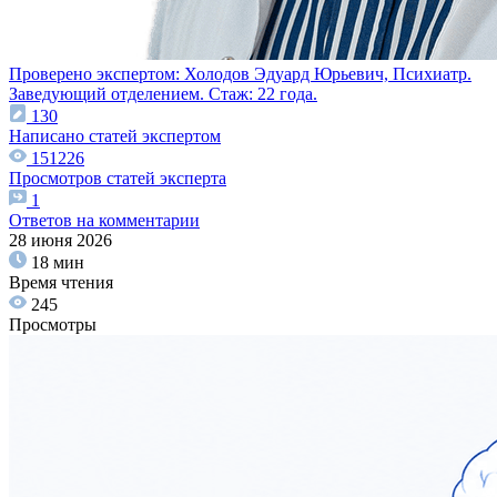
Проверено экспертом:
Холодов Эдуард Юрьевич,
Психиатр.
Заведующий отделением.
Стаж: 22 года.
130
Написано статей экспертом
151226
Просмотров статей эксперта
1
Ответов на комментарии
28 июня 2026
18 мин
Время чтения
245
Просмотры