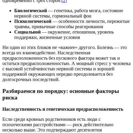
одновременно с трех сторон
:
[2]
Биологической
— генетика, работа мозга, состояние
нервной системы, гормональный фон
Психологической
— особенности личности, пережитые
травмы, привычные способы реагирования
Социальной
— окружение, отношения, уровень
поддержки, жизненные условия
Ни один из этих блоков не «важнее» другого. Болезнь — это
всегда их взаимодействие. Наследственная
предрасположенность без пускового фактора может так и
остаться предрасположенностью. А мощный стресс у человека
с высокой устойчивостью нервной системы и хорошей
поддержкой окружающих нередко преодолевается без
долгосрочных последствий.
Разбираемся по порядку: основные факторы
риска
Наследственность и генетическая предрасположенность
Если среди кровных родственников есть люди с
психическими расстройствами — риск действительно
несколько выше. Это подтверждают десятилетия