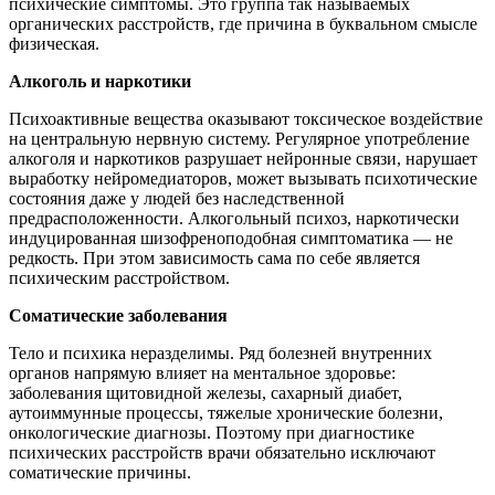
психические симптомы. Это группа так называемых
органических расстройств, где причина в буквальном смысле
физическая.
Алкоголь и наркотики
Психоактивные вещества оказывают токсическое воздействие
на центральную нервную систему. Регулярное употребление
алкоголя и наркотиков разрушает нейронные связи, нарушает
выработку нейромедиаторов, может вызывать психотические
состояния даже у людей без наследственной
предрасположенности. Алкогольный психоз, наркотически
индуцированная шизофреноподобная симптоматика — не
редкость. При этом зависимость сама по себе является
психическим расстройством.
Соматические заболевания
Тело и психика неразделимы. Ряд болезней внутренних
органов напрямую влияет на ментальное здоровье:
заболевания щитовидной железы, сахарный диабет,
аутоиммунные процессы, тяжелые хронические болезни,
онкологические диагнозы. Поэтому при диагностике
психических расстройств врачи обязательно исключают
соматические причины.