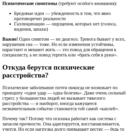
Психотические симптомы
(требуют особого внимания):
Бредовые идеи — убежденность в том, что явно
противоречит реальности
Галлюцинации — ощущения, которых нет (голоса,
видения, запахи)
Важно!
Один симптом — не диагноз. Тревога бывает у всех,
нарушения сна — тоже. Но если изменения устойчивы,
нарастают и мешают жить — это повод для обращения к
специалисту, а не повод терпеть или «брать себя в руки».
Откуда берутся психические
расстройства?
Психическое заболевание почти никогда не возникает по
принципу «один удар — одна болезнь». Даже очень сильный
стресс у большинства людей не вызывает тяжелого
расстройства — и наоборот, иногда кажущееся
незначительным событие становится той самой «каплей».
Почему так? Потому что психика работает как система с
запасом прочности. Она адаптируется, восстанавливается,
учится. Но если нагрузка долго превышает ресурс — будь то