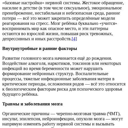
«базовые настройки» нервной системы. Жестокое обращение,
насилие в детстве (в том числе сексуальное), эмоциональное
пренебрежение, нестабильная и небезопасная среда, ранние
потери — всё это может закрепить определённые модели
реагирования на стресс. Мозг ребёнка буквально «учится»
воспринимать мир как опасное место, и эти паттерны
остаются во взрослой жизни, повышая риск тревожных,
депрессивных и иных расстройств
.
[4]
Внутриутробные и ранние факторы
Развитие головного мозга начинается ещё до рождения.
Воздействие алкоголя, наркотиков, токсинов или некоторых
инфекций во время беременности может нарушить
формирование нейронных структур. Воспалительные
процессы, тяжелые инфекционные заболевания матери в
критические периоды, осложнения родов — всё это относится
к биологическим факторам риска для психического здоровья
будущего ребёнка.
Травмы и заболевания мозга
Органические причины — черепно-мозговая травма (ЧМТ),
инсульт, эпилепсия, нейроинфекции, опухоли мозга — могут
напрямую изменять работу нервной системы и вызывать