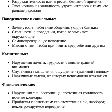
Раздражительность или агрессия без явной причины
Эмоциональная холодность, утрата интереса к тому, что
раньше радовало
Поведенческие и социальные:
Замкнутость, избегание общения, уход от близких
Странности в поведении, которые замечают
окружающие
Самоповреждающее поведение
Мысли о том, чтобы причинить вред себе или другим
Когнитивные:
Нарушения памяти, трудности с концентрацией
внимания
Спутанность мышления, ощущение «туманной головы»
Навязчивые мысли, от которых невозможно отвязаться
Физиологические:
Нарушения сна: бессонница, постоянная сонливость,
ночные кошмары
Проблемы с аппетитом: его отсутствие или, наоборот,
неконтролируемое переедание