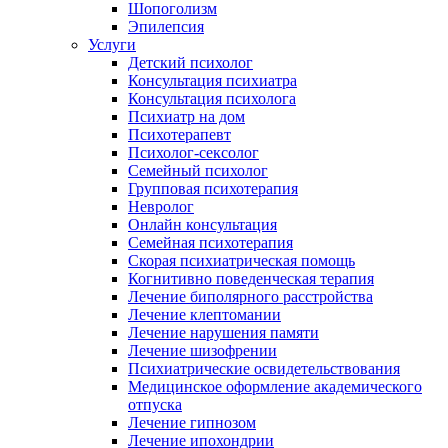
Шопоголизм
Эпилепсия
Услуги
Детский психолог
Консультация психиатра
Консультация психолога
Психиатр на дом
Психотерапевт
Психолог-сексолог
Семейный психолог
Групповая психотерапия
Невролог
Онлайн консультация
Семейная психотерапия
Скорая психиатрическая помощь
Когнитивно поведенческая терапия
Лечение биполярного расстройства
Лечение клептомании
Лечение нарушения памяти
Лечение шизофрении
Психиатрические освидетельствования
Медицинское оформление академического
отпуска
Лечение гипнозом
Лечение ипохондрии