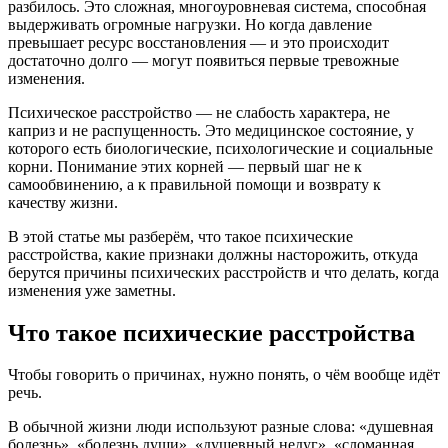
разбилось. Это сложная, многоуровневая система, способная
выдерживать огромные нагрузки. Но когда давление
превышает ресурс восстановления — и это происходит
достаточно долго — могут появиться первые тревожные
изменения.
Психическое расстройство — не слабость характера, не
каприз и не распущенность. Это медицинское состояние, у
которого есть биологические, психологические и социальные
корни. Понимание этих корней — первый шаг не к
самообвинению, а к правильной помощи и возврату к
качеству жизни.
В этой статье мы разберём, что такое психические
расстройства, какие признаки должны насторожить, откуда
берутся причины психических расстройств и что делать, когда
изменения уже заметны.
Что такое психические расстройства
Чтобы говорить о причинах, нужно понять, о чём вообще идёт
речь.
В обычной жизни люди используют разные слова: «душевная
болезнь», «болезнь души», «душевный недуг», «сломанная