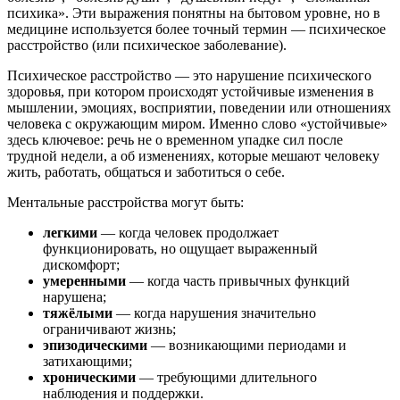
психика». Эти выражения понятны на бытовом уровне, но в
медицине используется более точный термин — психическое
расстройство (или психическое заболевание).
Психическое расстройство — это нарушение психического
здоровья, при котором происходят устойчивые изменения в
мышлении, эмоциях, восприятии, поведении или отношениях
человека с окружающим миром. Именно слово «устойчивые»
здесь ключевое: речь не о временном упадке сил после
трудной недели, а об изменениях, которые мешают человеку
жить, работать, общаться и заботиться о себе.
Ментальные расстройства могут быть:
легкими
— когда человек продолжает
функционировать, но ощущает выраженный
дискомфорт;
умеренными
— когда часть привычных функций
нарушена;
тяжёлыми
— когда нарушения значительно
ограничивают жизнь;
эпизодическими
— возникающими периодами и
затихающими;
хроническими
— требующими длительного
наблюдения и поддержки.