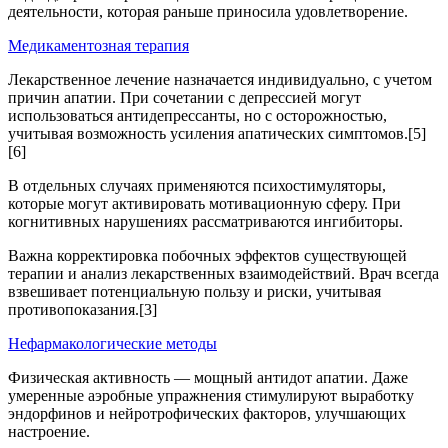
деятельности, которая раньше приносила удовлетворение.
Медикаментозная терапия
Лекарственное лечение назначается индивидуально, с учетом
причин апатии. При сочетании с депрессией могут
использоваться антидепрессанты, но с осторожностью,
учитывая возможность усиления апатических симптомов.[5]
[6]
В отдельных случаях применяются психостимуляторы,
которые могут активировать мотивационную сферу. При
когнитивных нарушениях рассматриваются ингибиторы.
Важна корректировка побочных эффектов существующей
терапии и анализ лекарственных взаимодействий. Врач всегда
взвешивает потенциальную пользу и риски, учитывая
противопоказания.[3]
Нефармакологические методы
Физическая активность — мощный антидот апатии. Даже
умеренные аэробные упражнения стимулируют выработку
эндорфинов и нейротрофических факторов, улучшающих
настроение.