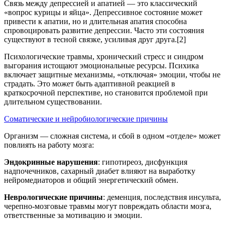
Связь между депрессией и апатией — это классический
«вопрос курицы и яйца». Депрессивное состояние может
привести к апатии, но и длительная апатия способна
спровоцировать развитие депрессии. Часто эти состояния
существуют в тесной связке, усиливая друг друга.[2]
Психологические травмы, хронический стресс и синдром
выгорания истощают эмоциональные ресурсы. Психика
включает защитные механизмы, «отключая» эмоции, чтобы не
страдать. Это может быть адаптивной реакцией в
краткосрочной перспективе, но становится проблемой при
длительном существовании.
Соматические и нейробиологические причины
Организм — сложная система, и сбой в одном «отделе» может
повлиять на работу мозга:
Эндокринные нарушения
: гипотиреоз, дисфункция
надпочечников, сахарный диабет влияют на выработку
нейромедиаторов и общий энергетический обмен.
Неврологические причины
: деменция, последствия инсульта,
черепно-мозговые травмы могут повреждать области мозга,
ответственные за мотивацию и эмоции.