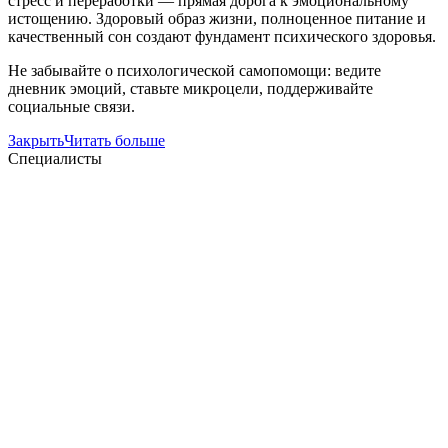
стресс и переработки — прямая дорога к эмоциональному
истощению. Здоровый образ жизни, полноценное питание и
качественный сон создают фундамент психического здоровья.
Не забывайте о психологической самопомощи: ведите
дневник эмоций, ставьте микроцели, поддерживайте
социальные связи.
Закрыть
Читать больше
Специалисты