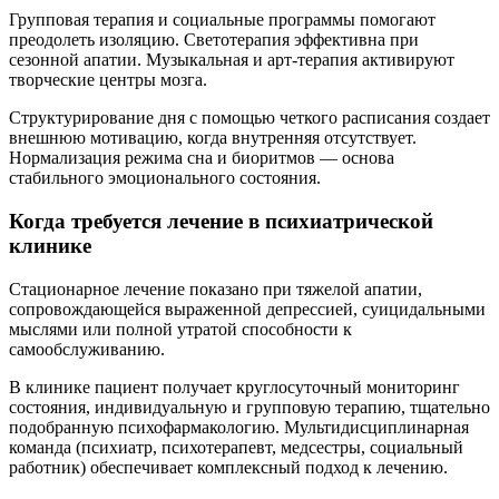
Групповая терапия и социальные программы помогают
преодолеть изоляцию. Светотерапия эффективна при
сезонной апатии. Музыкальная и арт-терапия активируют
творческие центры мозга.
Структурирование дня с помощью четкого расписания создает
внешнюю мотивацию, когда внутренняя отсутствует.
Нормализация режима сна и биоритмов — основа
стабильного эмоционального состояния.
Когда требуется лечение в психиатрической
клинике
Стационарное лечение показано при тяжелой апатии,
сопровождающейся выраженной депрессией, суицидальными
мыслями или полной утратой способности к
самообслуживанию.
В клинике пациент получает круглосуточный мониторинг
состояния, индивидуальную и групповую терапию, тщательно
подобранную психофармакологию. Мультидисциплинарная
команда (психиатр, психотерапевт, медсестры, социальный
работник) обеспечивает комплексный подход к лечению.