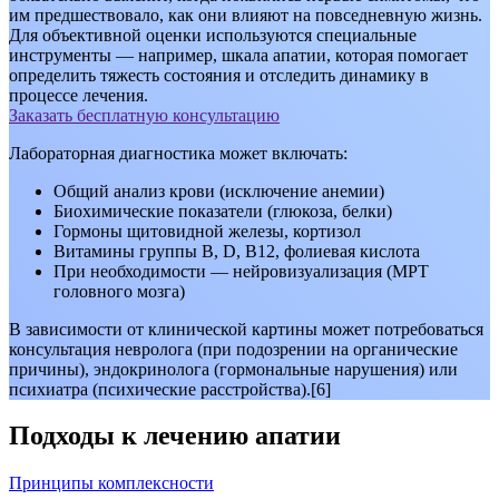
им предшествовало, как они влияют на повседневную жизнь.
Для объективной оценки используются специальные
инструменты — например, шкала апатии, которая помогает
определить тяжесть состояния и отследить динамику в
процессе лечения.
Заказать бесплатную консультацию
Лабораторная диагностика может включать:
Общий анализ крови (исключение анемии)
Биохимические показатели (глюкоза, белки)
Гормоны щитовидной железы, кортизол
Витамины группы B, D, B12, фолиевая кислота
При необходимости — нейровизуализация (МРТ
головного мозга)
В зависимости от клинической картины может потребоваться
консультация невролога (при подозрении на органические
причины), эндокринолога (гормональные нарушения) или
психиатра (психические расстройства).[6]
Подходы к лечению апатии
Принципы комплексности