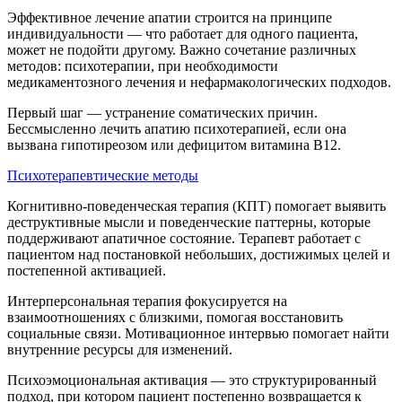
Эффективное лечение апатии строится на принципе
индивидуальности — что работает для одного пациента,
может не подойти другому. Важно сочетание различных
методов: психотерапии, при необходимости
медикаментозного лечения и нефармакологических подходов.
Первый шаг — устранение соматических причин.
Бессмысленно лечить апатию психотерапией, если она
вызвана гипотиреозом или дефицитом витамина B12.
Психотерапевтические методы
Когнитивно-поведенческая терапия (КПТ) помогает выявить
деструктивные мысли и поведенческие паттерны, которые
поддерживают апатичное состояние. Терапевт работает с
пациентом над постановкой небольших, достижимых целей и
постепенной активацией.
Интерперсональная терапия фокусируется на
взаимоотношениях с близкими, помогая восстановить
социальные связи. Мотивационное интервью помогает найти
внутренние ресурсы для изменений.
Психоэмоциональная активация — это структурированный
подход, при котором пациент постепенно возвращается к