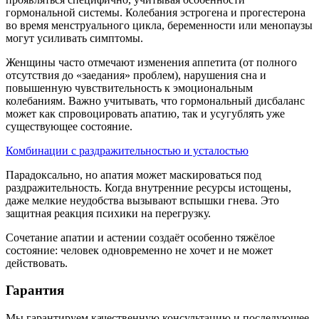
гормональной системы. Колебания эстрогена и прогестерона
во время менструального цикла, беременности или менопаузы
могут усиливать симптомы.
Женщины часто отмечают изменения аппетита (от полного
отсутствия до «заедания» проблем), нарушения сна и
повышенную чувствительность к эмоциональным
колебаниям. Важно учитывать, что гормональный дисбаланс
может как спровоцировать апатию, так и усугублять уже
существующее состояние.
Комбинации с раздражительностью и усталостью
Парадоксально, но апатия может маскироваться под
раздражительность. Когда внутренние ресурсы истощены,
даже мелкие неудобства вызывают вспышки гнева. Это
защитная реакция психики на перегрузку.
Сочетание апатии и астении создаёт особенно тяжёлое
состояние: человек одновременно не хочет и не может
действовать.
Гарантия
Мы гарантируем качественную консультацию и последующее