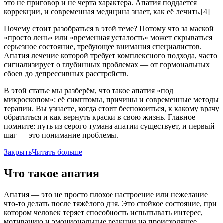
это не приговор и не черта характера. Апатия поддается
коррекции, и современная медицина знает, как её лечить.[4]
Почему стоит разобраться в этой теме? Потому что за маской
«просто лень» или «временная усталость» может скрываться
серьезное состояние, требующее внимания специалистов.
Апатия лечение которой требует комплексного подхода, часто
сигнализирует о глубинных проблемах — от гормональных
сбоев до депрессивных расстройств.
В этой статье мы разберём, что такое апатия «под
микроскопом»: её симптомы, причины и современные методы
терапии. Вы узнаете, когда стоит беспокоиться, к какому врачу
обратиться и как вернуть краски в свою жизнь. Главное —
помните: путь из серого тумана апатии существует, и первый
шаг — это понимание проблемы.
Закрыть
Читать больше
Что такое апатия
Апатия — это не просто плохое настроение или нежелание
что-то делать после тяжёлого дня. Это стойкое состояние, при
котором человек теряет способность испытывать интерес,
мотивацию и эмоциональные реакции на происходящее