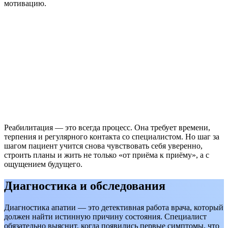
мотивацию.
Реабилитация — это всегда процесс. Она требует времени,
терпения и регулярного контакта со специалистом. Но шаг за
шагом пациент учится снова чувствовать себя уверенно,
строить планы и жить не только «от приёма к приёму», а с
ощущением будущего.
Диагностика и обследования
Диагностика апатии — это детективная работа врача, который
должен найти истинную причину состояния. Специалист
обязательно выяснит, когда появились первые симптомы, что