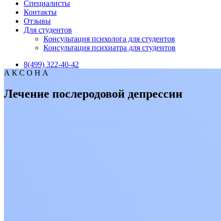
Специалисты
Контакты
Отзывы
Для студентов
Консультация психолога для студентов
Консультация психиатра для студентов
8(499) 322-40-42
А К С О Н А
Лечение послеродовой депрессии