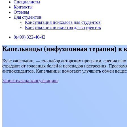
Специалисты
Контакты
Отзывы
Для студентов
Консультация психолога для студентов
Консультация психиатра для студентов
8(499) 322-40-42
Капельницы (инфузионная терапия) в 
Курс капельниц — это набор авторских программ, специально 
страдают от головных болей и перепадов настроения. Програ
антиоксидантов. Капельницы помогают улучшить обмен веществ
Записаться на консультацию