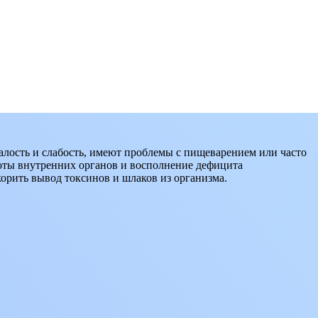
алость и слабость, имеют проблемы с пищеварением или часто
боты внутренних органов и восполнение дефицита
орить вывод токсинов и шлаков из организма.