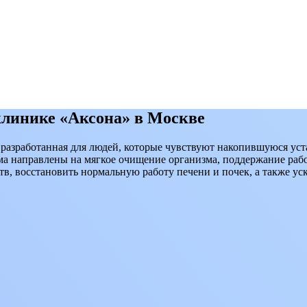
клинике «Аксона» в Москве
разработанная для людей, которые чувствуют накопившуюся уст
мма направлены на мягкое очищение организма, поддержание ра
, восстановить нормальную работу печени и почек, а также уск