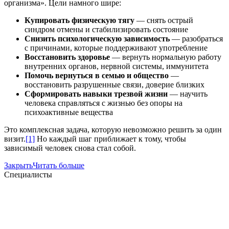
организма». Цели намного шире:
Купировать физическую тягу
— снять острый
синдром отмены и стабилизировать состояние
Снизить психологическую зависимость
— разобраться
с причинами, которые поддерживают употребление
Восстановить здоровье
— вернуть нормальную работу
внутренних органов, нервной системы, иммунитета
Помочь вернуться в семью и общество
—
восстановить разрушенные связи, доверие близких
Сформировать навыки трезвой жизни
— научить
человека справляться с жизнью без опоры на
психоактивные вещества
Это комплексная задача, которую невозможно решить за один
визи
т.
[1]
Но каждый шаг приближает к тому, чтобы
зависимый человек снова стал собой.
Закрыть
Читать больше
Специалисты