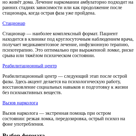
но живёт дома. Лечение наркомании амбулаторно подходит на
ранних стадиях зависимости или как продолжение после
стационара, когда острая фаза уже пройдена.
Стационар
Стационар — наиболее комплексный формат. Пациент
находится в клинике под круглосуточным наблюдением врача,
получает медикаментозное лечение, инфузионную терапию,
психотерапию. Это оптимально при выраженной ломке, риске
срыва или тяжёлом психическом состоянии.
Реабилитационный центр
Реабилитационный центр — следующий этап после острой
фазы. Здесь акцент делается на психологическую работу,
восстановление социальных навыков и подготовку к жизни
без психоактивных веществ.
Вызов нарколога
Вызов нарколога — экстренная помощь при остром
состоянии: резкая ломка, передозировка, острый психоз на
фоне употребления.
Выбор формата —