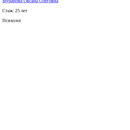
Муранова Оксана Олеговна
Стаж: 25 лет
Психолог