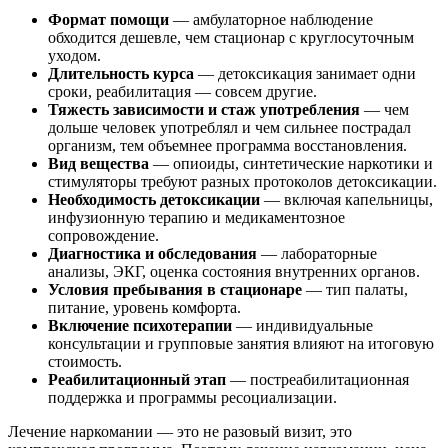
Формат помощи
— амбулаторное наблюдение
обходится дешевле, чем стационар с круглосуточным
уходом.
Длительность курса
— детоксикация занимает одни
сроки, реабилитация — совсем другие.
Тяжесть зависимости и стаж употребления
— чем
дольше человек употреблял и чем сильнее пострадал
организм, тем объемнее программа восстановления.
Вид вещества
— опиоиды, синтетические наркотики и
стимуляторы требуют разных протоколов детоксикации.
Необходимость детоксикации
— включая капельницы,
инфузионную терапию и медикаментозное
сопровождение.
Диагностика и обследования
— лабораторные
анализы, ЭКГ, оценка состояния внутренних органов.
Условия пребывания в стационаре
— тип палаты,
питание, уровень комфорта.
Включение психотерапии
— индивидуальные
консультации и групповые занятия влияют на итоговую
стоимость.
Реабилитационный этап
— постреабилитационная
поддержка и программы ресоциализации.
Лечение наркомании — это не разовый визит, это