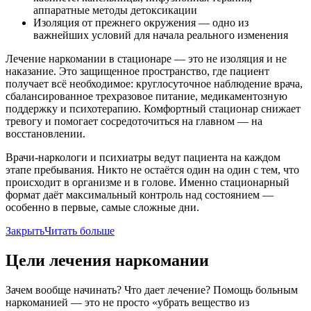
аппаратные методы детоксикации
Изоляция от прежнего окружения — одно из
важнейших условий для начала реального изменения
Лечение наркомании в стационаре — это не изоляция и не
наказание. Это защищенное пространство, где пациент
получает всё необходимое: круглосуточное наблюдение врача,
сбалансированное трехразовое питание, медикаментозную
поддержку и психотерапию. Комфортный стационар снижает
тревогу и помогает сосредоточиться на главном — на
восстановлении.
Врачи-наркологи и психиатры ведут пациента на каждом
этапе пребывания. Никто не остаётся один на один с тем, что
происходит в организме и в голове. Именно стационарный
формат даёт максимальный контроль над состоянием —
особенно в первые, самые сложные дни.
Закрыть
Читать больше
Цели лечения наркомании
Зачем вообще начинать? Что дает лечение? Помощь больным
наркоманией — это не просто «убрать вещество из