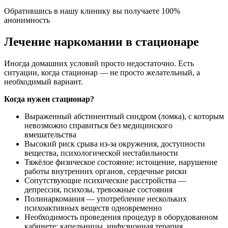
Обратившись в нашу клинику вы получаете 100%
анонимность
Лечение наркомании в стационаре
Иногда домашних условий просто недостаточно. Есть
ситуации, когда стационар — не просто желательный, а
необходимый вариант.
Когда нужен стационар?
Выраженный абстинентный синдром (ломка), с которым
невозможно справиться без медицинского
вмешательства
Высокий риск срыва из-за окружения, доступности
вещества, психологической нестабильности
Тяжёлое физическое состояние: истощение, нарушение
работы внутренних органов, сердечные риски
Сопутствующие психические расстройства —
депрессия, психозы, тревожные состояния
Полинаркомания — употребление нескольких
психоактивных веществ одновременно
Необходимость проведения процедур в оборудованном
кабинете: капельницы, инфузионная терапия,