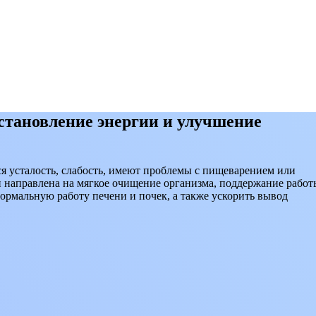
становление энергии и улучшение
я усталость, слабость, имеют проблемы с пищеварением или
и направлена на мягкое очищение организма, поддержание работ
рмальную работу печени и почек, а также ускорить вывод