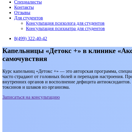
Специалисты
Контакты
Отзывы
Для студентов
Консультация психолога для студентов
Консультация психиатра для студентов
8(499) 322-40-42
Капельницы «Детокс +» в клинике «Ак
самочувствия
Курс капельниц «Детокс +» — это авторская программа, специ
часто страдают от головных болей и перепадов настроения. П
внутренних органов и восполнение дефицита антиоксидантов. 
токсинов и шлаков из организма.
Записаться на консультацию