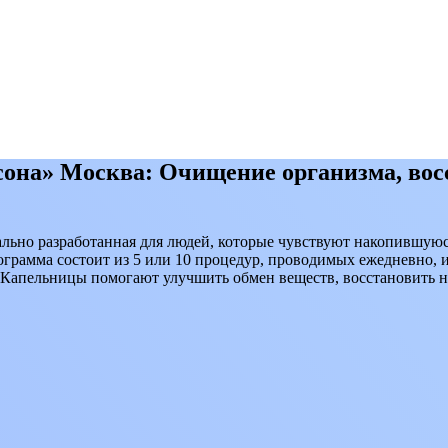
сона» Москва: Очищение организма, вос
ально разработанная для людей, которые чувствуют накопившуюс
рограмма состоит из 5 или 10 процедур, проводимых ежедневно, 
Капельницы помогают улучшить обмен веществ, восстановить но