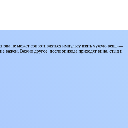
 снова не может сопротивляться импульсу взять чужую вещь —
 не важен. Важно другое: после эпизода приходят вина, стыд и