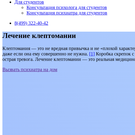
Для студентов
Консультация психолога для студентов
Консультация психиатра для студентов
8(499) 322-40-42
Лечение клептомании
Клептомания — это не вредная привычка и не «плохой характер
даже если она ему совершенно не нужна.
[1]
Коробка скрепок с
острая тревога. Лечение клептомании — это реальная медицинс
Вызвать психиатра на дом