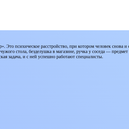
». Это психическое расстройство, при котором человек снова и
 чужого стола, безделушка в магазине, ручка у соседа — предмет
кая задача, и с ней успешно работают специалисты.