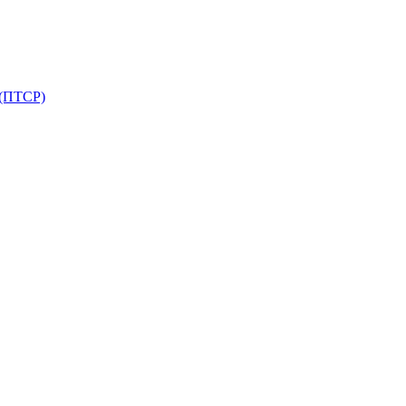
 (ПТСР)