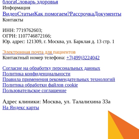
блога
Словарь здоровья
Информация
Видео
Статьи
Как помогаем?
Рассрочка
Документы
Контакты
ИНН: 7719762603;
ОГРН: 1107746872166;
Юр. адрес: 121309, г. Москва, ул. Барклая д. 13 стр. 1
Электронная почта для
пациентов
Контактный номер телефона:
+7(499)3224042
Согласие на обработку персональных данных
Политика конфиденциальности
Правила применения рекомендательных технологий
Политика обработки файлов cookie
Пользовательское соглашение
Адрес клиники: Москва, ул. Талалихина 33а
На Яндекс карты