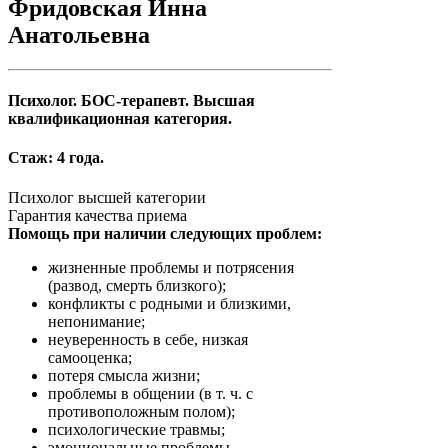
Фридовская Инна
Анатольевна
Психолог. БОС-терапевт. Высшая
квалификационная категория.
Стаж: 4 года.
Психолог высшей категории
Гарантия качества приема
Помощь при наличии следующих проблем:
жизненные проблемы и потрясения
(развод, смерть близкого);
конфликты с родными и близкими,
непонимание;
неуверенность в себе, низкая
самооценка;
потеря смысла жизни;
проблемы в общении (в т. ч. с
противоположным полом);
психологические травмы;
эмоциональные проблемы.