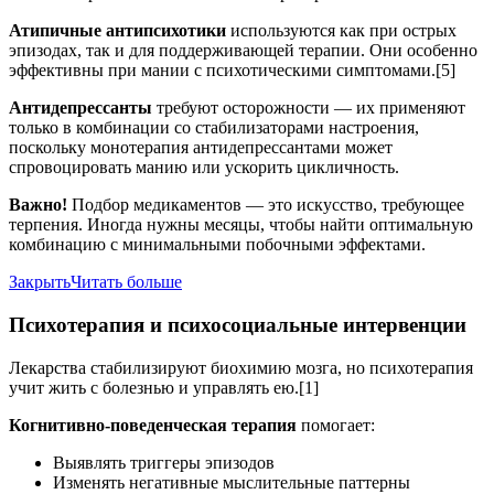
Атипичные антипсихотики
используются как при острых
эпизодах, так и для поддерживающей терапии. Они особенно
эффективны при мании с психотическими симптомами.[5]
Антидепрессанты
требуют осторожности — их применяют
только в комбинации со стабилизаторами настроения,
поскольку монотерапия антидепрессантами может
спровоцировать манию или ускорить цикличность.
Важно!
Подбор медикаментов — это искусство, требующее
терпения. Иногда нужны месяцы, чтобы найти оптимальную
комбинацию с минимальными побочными эффектами.
Закрыть
Читать больше
Психотерапия и психосоциальные интервенции
Лекарства стабилизируют биохимию мозга, но психотерапия
учит жить с болезнью и управлять ею.[1]
Когнитивно-поведенческая терапия
помогает:
Выявлять триггеры эпизодов
Изменять негативные мыслительные паттерны