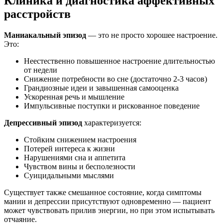
Клиника и диагностика аффективных
расстройств
Маниакальный эпизод
— это не просто хорошее настроение.
Это:
Неестественно повышенное настроение длительностью
от недели
Снижение потребности во сне (достаточно 2-3 часов)
Грандиозные идеи и завышенная самооценка
Ускоренная речь и мышление
Импульсивные поступки и рискованное поведение
Депрессивный эпизод
характеризуется:
Стойким снижением настроения
Потерей интереса к жизни
Нарушениями сна и аппетита
Чувством вины и бесполезности
Суицидальными мыслями
Существует также
смешанное состояние
, когда симптомы
мании и депрессии присутствуют одновременно — пациент
может чувствовать прилив энергии, но при этом испытывать
отчаяние.