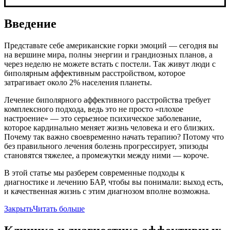
Введение
Представьте себе американские горки эмоций — сегодня вы
на вершине мира, полны энергии и грандиозных планов, а
через неделю не можете встать с постели. Так живут люди с
биполярным аффективным расстройством, которое
затрагивает около 2% населения планеты.
Лечение биполярного аффективного расстройства требует
комплексного подхода, ведь это не просто «плохое
настроение» — это серьезное психическое заболевание,
которое кардинально меняет жизнь человека и его близких.
Почему так важно своевременно начать терапию? Потому что
без правильного лечения болезнь прогрессирует, эпизоды
становятся тяжелее, а промежутки между ними — короче.
В этой статье мы разберем современные подходы к
диагностике и лечению БАР, чтобы вы понимали: выход есть,
и качественная жизнь с этим диагнозом вполне возможна.
Закрыть
Читать больше