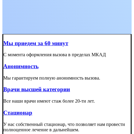
Мы приедем за 60 минут
С момента оформления вызова в пределах МКАД
Анонимность
Мы гарантируем полную анонимность вызова.
Врачи высшей категории
Все наши врачи имеют стаж более 20-ти лет.
Стационар
У нас собственный стационар, что позволяет нам провести
полноценное лечение в дальнейшем.