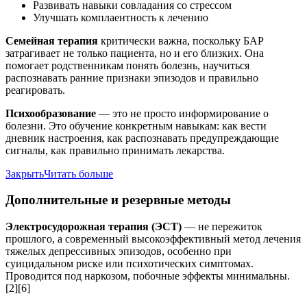
Развивать навыки совладания со стрессом
Улучшать комплаентность к лечению
Семейная терапия
критически важна, поскольку БАР
затрагивает не только пациента, но и его близких. Она
помогает родственникам понять болезнь, научиться
распознавать ранние признаки эпизодов и правильно
реагировать.
Психообразование
— это не просто информирование о
болезни. Это обучение конкретным навыкам: как вести
дневник настроения, как распознавать предупреждающие
сигналы, как правильно принимать лекарства.
Закрыть
Читать больше
Дополнительные и резервные методы
Электросудорожная терапия (ЭСТ)
— не пережиток
прошлого, а современный высокоэффективный метод лечения
тяжелых депрессивных эпизодов, особенно при
суицидальном риске или психотических симптомах.
Проводится под наркозом, побочные эффекты минимальны.
[2][6]