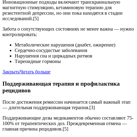
Инновационные подходы включают транскраниальную
магнитную стимуляцию, кетаминовую терапию для
резистентной депрессии, но они пока находятся в стадии
исследований.[5]
Забота о сопутствующих состояниях
не менее важна — нужно
контролировать:
Метаболические нарушения (диабет, ожирение)
Сердечно-сосудистые заболевания
Нарушения сна и циркадных ритмов
Тиреоидные гормоны
Закрыть
Читать больше
Поддерживающая терапия и профилактика
рецидивов
После достижения ремиссии начинается самый важный этап
— длительная поддерживающая терапия.[3]
Поддерживающие дозы медикаментов
обычно составляют 75-
100% от терапевтических доз. Преждевременная отмена —
главная причина рецидивов.[5]