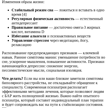
Изменения образа жизни:
Стабильный режим сна
— ложиться и вставать в одно
время [4]
Регулярная физическая активность
— естественный
антидепрессант
Правильное питание
— достаточно омега-3 жирных
кислот, витамина D
Избегание алкоголя
и психоактивных веществ
Управление стрессом
через медитацию, йогу,
релаксацию
Распознавание предупреждающих признаков
— ключевой
навык. Ранние симптомы мании: уменьшение потребности во
сне, ускорение мышления, повышение активности. Признаки
начинающейся депрессии: снижение энергии,
пессимистические мысли, социальная изоляция.
Что делать?
Если вы или ваши близкие заметили симптомы
биполярного расстройства, не откладывайте обращение к
специалисту. Современная психиатрия располагает
эффективными методами лечения, которые позволяют людям
с БАР жить полноценной жизнью. Важно найти опытного
психиатра, который составит индивидуальный план терапии
и будет сопровождать вас на пути к стабилизации состояния.