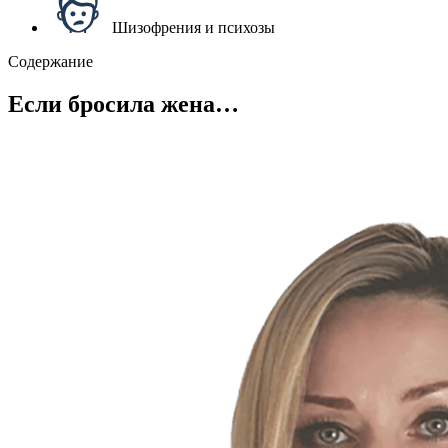
Шизофрения и психозы
Содержание
Если бросила жена…