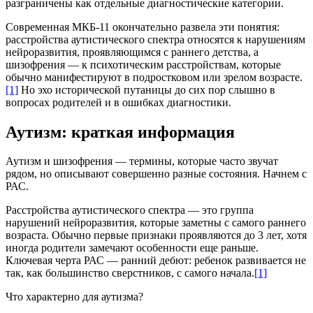
разграничены как отдельные диагностические категории.
Современная МКБ-11 окончательно развела эти понятия:
расстройства аутистического спектра относятся к нарушениям
нейроразвития, проявляющимся с раннего детства, а
шизофрения — к психотическим расстройствам, которые
обычно манифестируют в подростковом или зрелом возрасте.
[1]
Но эхо исторической путаницы до сих пор слышно в
вопросах родителей и в ошибках диагностики.
Аутизм: краткая информация
Аутизм и шизофрения — термины, которые часто звучат
рядом, но описывают совершенно разные состояния. Начнем с
РАС.
Расстройства аутистического спектра — это группа
нарушений нейроразвития, которые заметны с самого раннего
возраста. Обычно первые признаки проявляются до 3 лет, хотя
иногда родители замечают особенности еще раньше.
Ключевая черта РАС — ранний дебют: ребенок развивается не
так, как большинство сверстников, с самого начала.
[1]
Что характерно для аутизма?