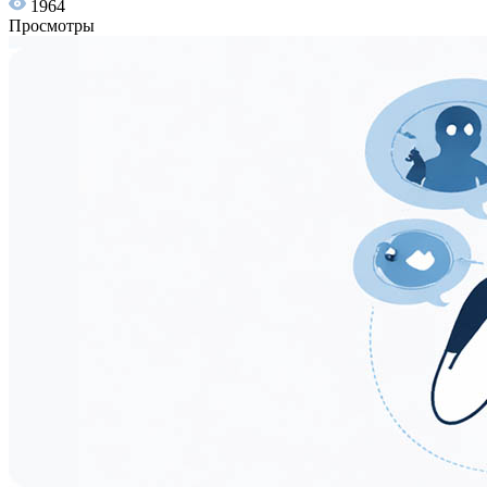
1964
Просмотры