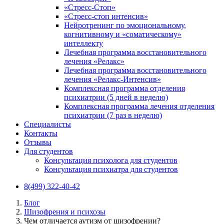
«Стресс-Стоп»
«Стресс-стоп интенсив»
Нейротренинг по эмоциональному,
когнитивному и «соматическому»
интеллекту
Лечебная программа восстановительного
лечения «Релакс»
Лечебная программа восстановительного
лечения «Релакс-Интенсив»
Комплексная программа отделения
психиатрии (5 дней в неделю)
Комплексная программа лечения отделения
психиатрии (7 раз в неделю)
Специалисты
Контакты
Отзывы
Для студентов
Консультация психолога для студентов
Консультация психиатра для студентов
8(499) 322-40-42
Блог
Шизофрения и психозы
Чем отличается аутизм от шизофрении?