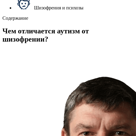
Шизофрения и психозы
Содержание
Чем отличается аутизм от
шизофрении?