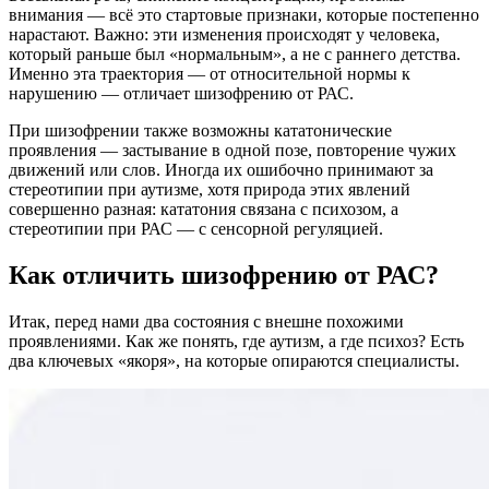
внимания — всё это стартовые признаки, которые постепенно
нарастают. Важно: эти изменения происходят у человека,
который раньше был «нормальным», а не с раннего детства.
Именно эта траектория — от относительной нормы к
нарушению — отличает шизофрению от РАС.
При шизофрении также возможны кататонические
проявления — застывание в одной позе, повторение чужих
движений или слов. Иногда их ошибочно принимают за
стереотипии при аутизме, хотя природа этих явлений
совершенно разная: кататония связана с психозом, а
стереотипии при РАС — с сенсорной регуляцией.
Как отличить шизофрению от РАС?
Итак, перед нами два состояния с внешне похожими
проявлениями. Как же понять, где аутизм, а где психоз? Есть
два ключевых «якоря», на которые опираются специалисты.