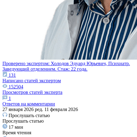
Проверено экспертом:
Холодов Эдуард Юрьевич,
Психиатр.
Заведующий отделением.
Стаж: 22 года.
131
Написано статей экспертом
152504
Просмотров статей эксперта
1
Ответов на комментарии
27 января 2026
ред. 11 февраля 2026
Прослушать статью
Прослушать статью
17 мин
Время чтения