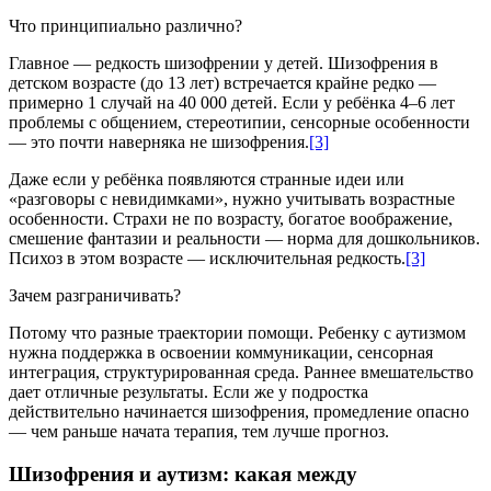
Что принципиально различно?
Главное — редкость шизофрении у детей. Шизофрения в
детском возрасте (до 13 лет) встречается крайне редко —
примерно 1 случай на 40 000 детей. Если у ребёнка 4–6 лет
проблемы с общением, стереотипии, сенсорные особенности
— это почти наверняка не шизофрения.
[3]
Даже если у ребёнка появляются странные идеи или
«разговоры с невидимками», нужно учитывать возрастные
особенности. Страхи не по возрасту, богатое воображение,
смешение фантазии и реальности — норма для дошкольников.
Психоз в этом возрасте — исключительная редкость.
[3]
Зачем разграничивать?
Потому что разные траектории помощи. Ребенку с аутизмом
нужна поддержка в освоении коммуникации, сенсорная
интеграция, структурированная среда. Раннее вмешательство
дает отличные результаты. Если же у подростка
действительно начинается шизофрения, промедление опасно
— чем раньше начата терапия, тем лучше прогноз.
Шизофрения и аутизм: какая между