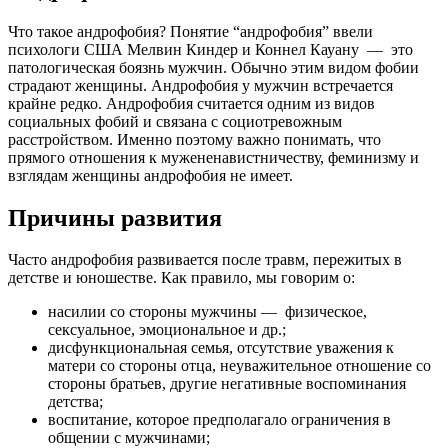
Что такое андрофобия? Понятие “андрофобия” ввели
психологи США Мелвин Киндер и Коннел Кауану — это
патологическая боязнь мужчин. Обычно этим видом фобии
страдают женщины. Андрофобия у мужчин встречается
крайне редко. Андрофобия считается одним из видов
социальных фобий и связана с социотревожным
расстройством. Именно поэтому важно понимать, что
прямого отношения к мужененавистничеству, феминизму и
взглядам женщины андрофобия не имеет.
Причины развития
Часто андрофобия развивается после травм, пережитых в
детстве и юношестве. Как правило, мы говорим о:
насилии со стороны мужчины — физическое,
сексуальное, эмоциональное и др.;
дисфункциональная семья, отсутствие уважения к
матери со стороны отца, неуважительное отношение со
стороны братьев, другие негативные воспоминания
детства;
воспитание, которое предполагало ограничения в
общении с мужчинами;