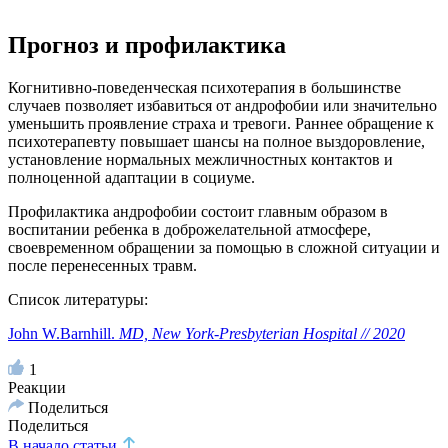
Прогноз и профилактика
Когнитивно-поведенческая психотерапия в большинстве
случаев позволяет избавиться от андрофобии или значительно
уменьшить проявление страха и тревоги. Раннее обращение к
психотерапевту повышает шансы на полное выздоровление,
установление нормальных межличностных контактов и
полноценной адаптации в социуме.
Профилактика андрофобии состоит главным образом в
воспитании ребенка в доброжелательной атмосфере,
своевременном обращении за помощью в сложной ситуации и
после перенесенных травм.
Список литературы:
John W.Barnhill.
MD, New York-Presbyterian Hospital // 2020
1
Реакции
Поделиться
Поделиться
В начало статьи