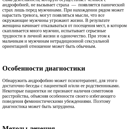
андрофобией, не вызывает страха — появляется панический
страх лишь перед мужчинами. При нахождении рядом может
нарастать тревога, могут появляться мысли, что все
окружающие мужчины угрожают жизни. В результате
женщина начинает отказываться от посещения мест, в котором
скапливается много мужчин, испытывает серьезные
трудности в личной жизни и одиночество. При этом к
мальчикам и мужчинам нетрадиционной сексуальной
ориентацией отношение может быть обычным.
Особенности диагностики
Обнаружить андрофобию может психотерапевт, для этого
достаточно беседы с пациенткой и/или ее родственниками.
Некоторые пациентки не признают наличия симптомов
расстройства, объясняя особенности своего избегающего
поведения феминистическими убеждениями. Поэтому
диагностика может быть затруднена.
Методы лечения