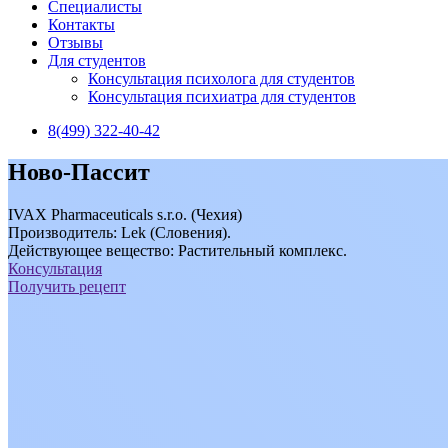
Специалисты
Контакты
Отзывы
Для студентов
Консультация психолога для студентов
Консультация психиатра для студентов
8(499) 322-40-42
Ново-Пассит
IVAX Pharmaceuticals s.r.o. (Чехия)
Производитель: Lek (Словения).
Действующее вещество: Растительный комплекс.
Консультация
Получить рецепт